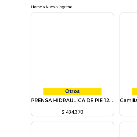
Home
»
Nuevo ingreso
Otros
PRENSA HIDRAULICA DE PIE 12TN PROFESIONAL
$
434.370