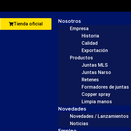
Nosotros
Tienda oficial
Empresa
Historia
Calidad
Exportación
Productos
Juntas MLS
Juntas Narso
Retenes
Formadores de juntas
Copper spray
Limpia manos
Novedades
Novedades / Lanzamientos
Noticias
Empleo