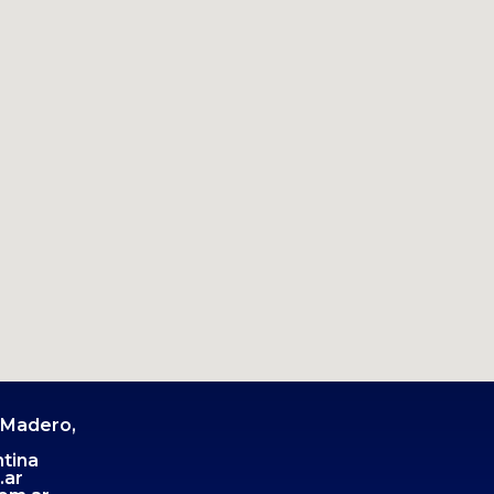
 Madero,
tina
.ar