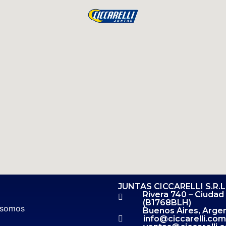
JUNTAS CICCARELLI S.R.L
Rivera 740 – Ciudad
(B1768BLH)
 somos
Buenos Aires, Argen
info@ciccarelli.com