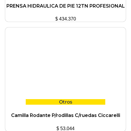
PRENSA HIDRAULICA DE PIE 12TN PROFESIONAL
$
434.370
Otros
Camilla Rodante P/rodillas C/ruedas Ciccarelli
$
53.044