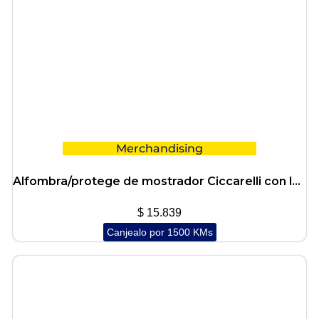
Merchandising
Alfombra/protege de mostrador Ciccarelli con logo 2 colores
$
15.839
Canjealo por 1500 KMs