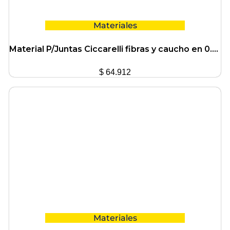
Materiales
Material P/Juntas Ciccarelli fibras y caucho en 0.80mm
$
64.912
Materiales