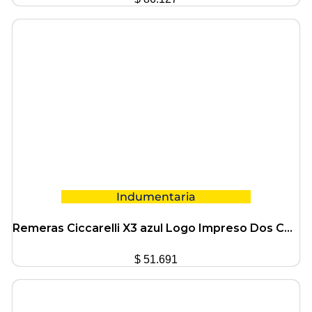
Indumentaria
Remeras Ciccarelli X3 azul Logo Impreso Dos Colores vs talles
$
51.691