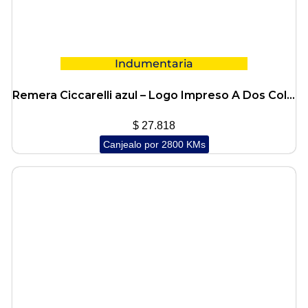
Indumentaria
Remera Ciccarelli azul – Logo Impreso A Dos Colores
$
27.818
Canjealo por 2800 KMs