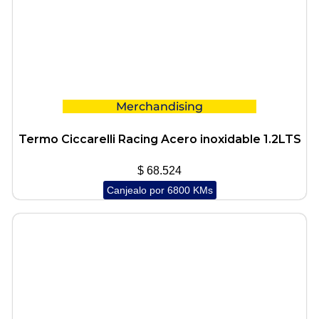
Merchandising
Termo Ciccarelli Racing Acero inoxidable 1.2LTS
$
68.524
Canjealo por 6800 KMs