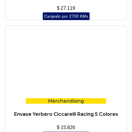
$
27.119
Canjealo por 2700 KMs
Merchandising
Envase Yerbero Ciccarelli Racing 5 Colores
$
15.826