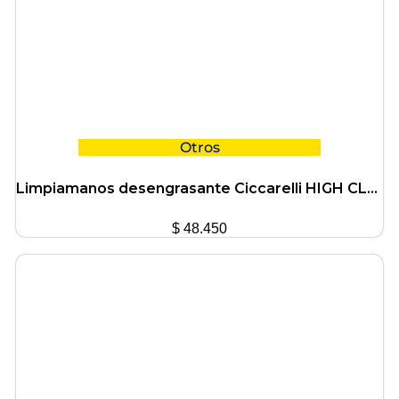
Otros
Limpiamanos desengrasante Ciccarelli HIGH CLEANER indust 5Kg
$
48.450