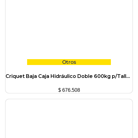
Otros
Criquet Baja Caja Hidráulico Doble 600kg p/Taller Ciccarelli
$
676.508