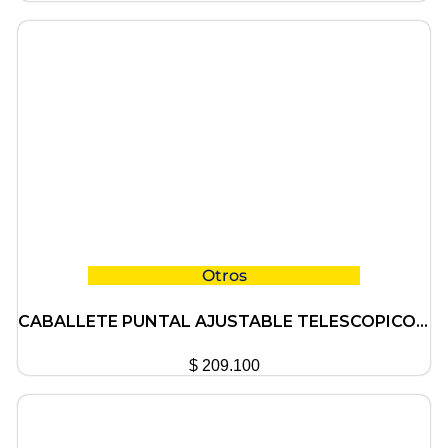
Otros
CABALLETE PUNTAL AJUSTABLE TELESCOPICO P/ELEVADOR CICCARELLI
$
209.100