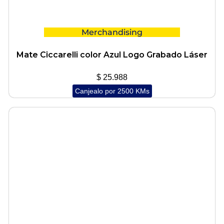
Merchandising
Mate Ciccarelli color Azul Logo Grabado Láser
$
25.988
Canjealo por 2500 KMs