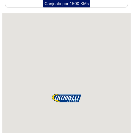
Canjealo por 1500 KMs