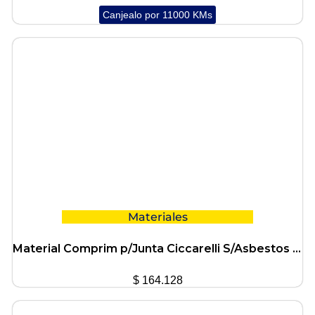
Canjealo por 11000 KMs
Materiales
Material Comprim p/Junta Ciccarelli S/Asbestos Esp0.80mm
$
164.128