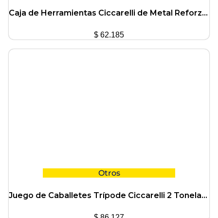
Caja de Herramientas Ciccarelli de Metal Reforzada 3 niveles
$
62.185
Otros
Juego de Caballetes Trípode Ciccarelli 2 Toneladas Auto/Taller
$
86.127