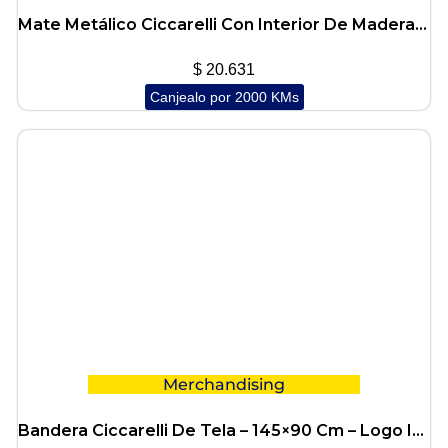
Mate Metálico Ciccarelli Con Interior De Madera Con Logo
$
20.631
Canjealo por 2000 KMs
Merchandising
Bandera Ciccarelli De Tela – 145×90 Cm – Logo Impreso