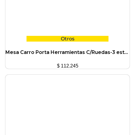
Otros
Mesa Carro Porta Herramientas C/Ruedas-3 estantes Ciccarelli
$
112.245