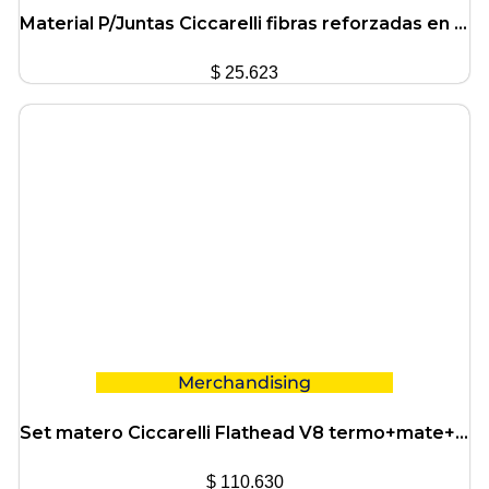
Material P/Juntas Ciccarelli fibras reforzadas en 1.60mm
$
25.623
Merchandising
Set matero Ciccarelli Flathead V8 termo+mate+yerbera
$
110.630