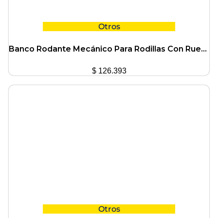
Otros
Banco Rodante Mecánico Para Rodillas Con Ruedas Ciccarelli
$
126.393
Otros